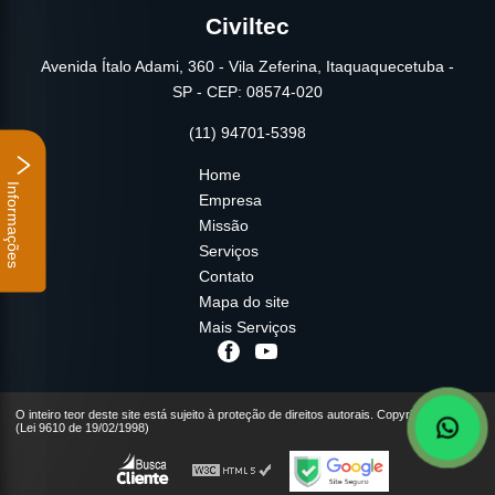
Civiltec
Avenida Ítalo Adami, 360 - Vila Zeferina, Itaquaquecetuba -
SP - CEP: 08574-020
(11) 94701-5398
Home
Informações
Empresa
Missão
Serviços
Contato
Mapa do site
Mais Serviços
O inteiro teor deste site está sujeito à proteção de direitos autorais. Copyright© Civiltec
(Lei 9610 de 19/02/1998)