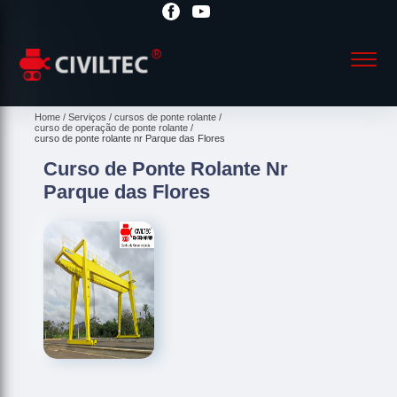
Home
Serviços
cursos de ponte rolante
curso de operação de ponte rolante
curso de ponte rolante nr Parque das Flores
Curso de Ponte Rolante Nr
Parque das Flores