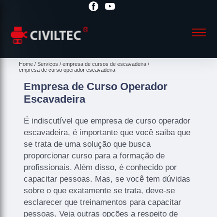
Home
Serviços
empresa de cursos de escavadeira
empresa de curso operador escavadeira
Empresa de Curso Operador
Escavadeira
É indiscutível que empresa de curso operador
escavadeira, é importante que você saiba que
se trata de uma solução que busca
proporcionar curso para a formação de
profissionais. Além disso, é conhecido por
capacitar pessoas. Mas, se você tem dúvidas
sobre o que exatamente se trata, deve-se
esclarecer que treinamentos para capacitar
pessoas. Veja outras opções a respeito de