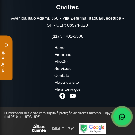
Civiltec
Avenida Ítalo Adami, 360 - Vila Zeferina, Itaquaquecetuba -
SP - CEP: 08574-020
(11) 94701-5398
Home
Informações
Empresa
Missão
Serviços
Contato
Mapa do site
Mais Serviços
O inteiro teor deste site está sujeito à proteção de direitos autorais. Copyright© Civiltec
(Lei 9610 de 19/02/1998)