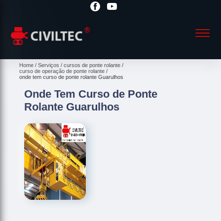
Home
Serviços
cursos de ponte rolante
curso de operação de ponte rolante
onde tem curso de ponte rolante Guarulhos
Onde Tem Curso de Ponte
Rolante Guarulhos