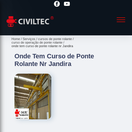
Home
Serviços
cursos de ponte rolante
curso de operação de ponte rolante
onde tem curso de ponte rolante nr Jandira
Onde Tem Curso de Ponte
Rolante Nr Jandira