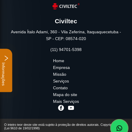
Civiltec
Avenida Ítalo Adami, 360 - Vila Zeferina, Itaquaquecetuba -
SP - CEP: 08574-020
(11) 94701-5398
Home
Informações
Empresa
Missão
Serviços
Contato
Mapa do site
Mais Serviços
O inteiro teor deste site está sujeito à proteção de direitos autorais. Copyright© Civiltec
(Lei 9610 de 19/02/1998)