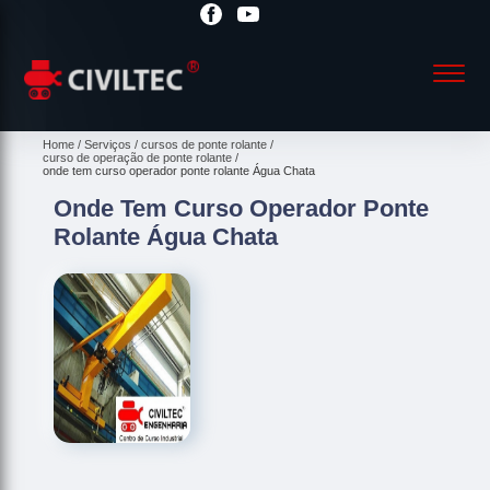
Home
Serviços
cursos de ponte rolante
curso de operação de ponte rolante
onde tem curso operador ponte rolante Água Chata
Onde Tem Curso Operador Ponte
Rolante Água Chata