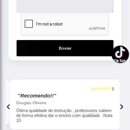
Enviar
☆☆☆☆☆
5
5
"Recomendo!!"
‹
›
Douglas Oliveira
Ótima qualidade de instrução , professores sabem
de forma efetiva dar o ensino com qualidade . Nota
10