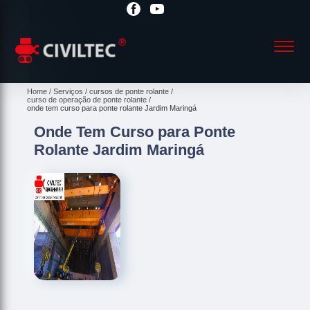
Home
Serviços
cursos de ponte rolante
curso de operação de ponte rolante
onde tem curso para ponte rolante Jardim Maringá
Onde Tem Curso para Ponte
Rolante Jardim Maringá