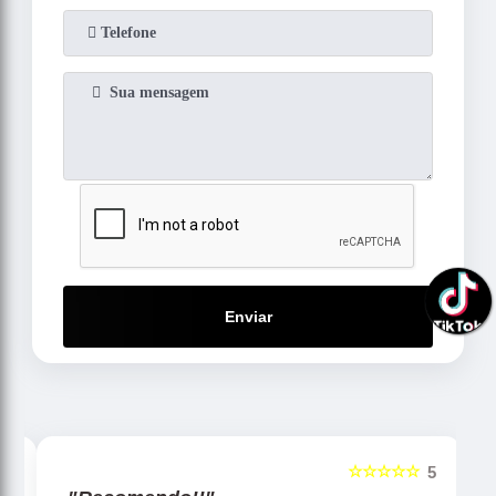
Enviar
☆☆☆☆☆
5
5