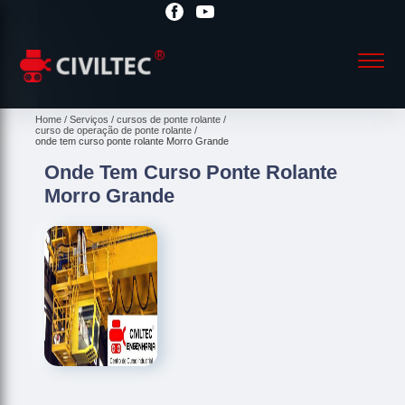
Home
Serviços
cursos de ponte rolante
curso de operação de ponte rolante
onde tem curso ponte rolante Morro Grande
Onde Tem Curso Ponte Rolante
Morro Grande