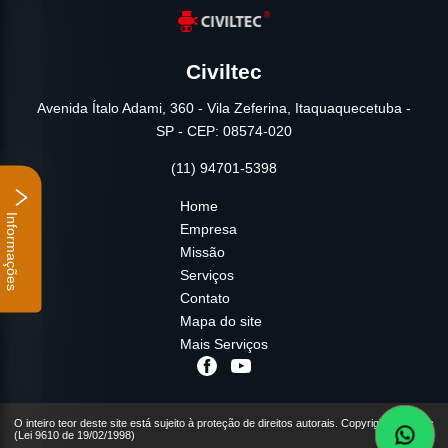
Civiltec
Avenida Ítalo Adami, 360 - Vila Zeferina, Itaquaquecetuba -
SP - CEP: 08574-020
(11) 94701-5398
Home
Informações
Empresa
Missão
Serviços
Contato
Mapa do site
Mais Serviços
O inteiro teor deste site está sujeito à proteção de direitos autorais. Copyright© Civiltec
(Lei 9610 de 19/02/1998)