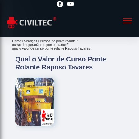
Home
Serviços
cursos de ponte rolante
curso de operação de ponte rolante
qual o valor de curso ponte rolante Raposo Tavares
Qual o Valor de Curso Ponte
Rolante Raposo Tavares