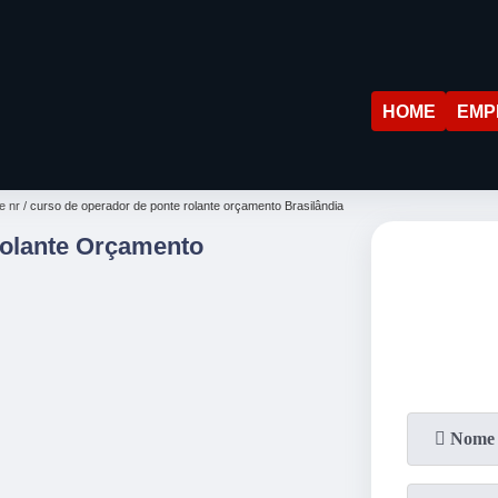
HOME
EMP
e nr
curso de operador de ponte rolante orçamento Brasilândia
Rolante Orçamento