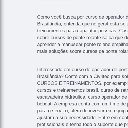
Como você busca por curso de operador d
Brasilândia, entenda que no geral esta s
treinamentos para capacitar pessoas. Cas
sobre cursos de ponte rolante saiba que 
aprender a manusear ponte rolane empilhar
mais soluções sobre cursos de ponte rolan
Interessado em curso de operador de pont
Brasilândia? Conte com a Civiltec para sol
CURSOS E TREINAMENTOS, por exemplo, 
cursos e treinamentos brasil, curso de re
escavadeira hidráulica, curso operador de
bobcat. A empresa conta com um time de pr
para o serviço, além de investir em equi
ajustam a sua necessidade. Entre em con
profissionais e tenha todo o suporte que p