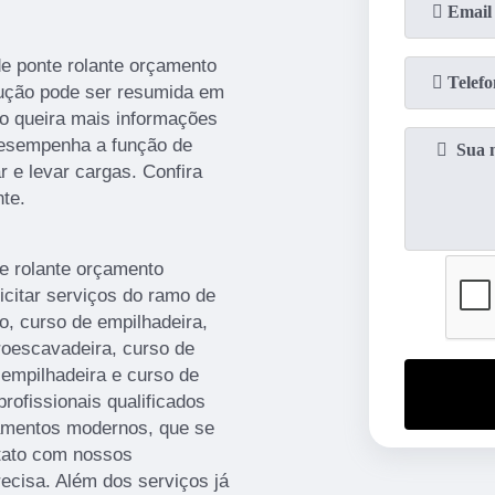
e ponte rolante orçamento
olução pode ser resumida em
o queira mais informações
desempenha a função de
 e levar cargas. Confira
te.
e rolante orçamento
icitar serviços do ramo de
curso de empilhadeira,
troescavadeira, curso de
 empilhadeira e curso de
ofissionais qualificados
pamentos modernos, que se
tato com nossos
recisa. Além dos serviços já