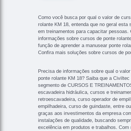
Como você busca por qual o valor de curs
rolante KM 18, entenda que no geral esta
em treinamentos para capacitar pessoas.
informações sobre cursos de ponte rolan
função de aprender a manusear ponte rola
Confira mais soluções sobre cursos de pon
Precisa de informações sobre qual o valo
ponte rolante KM 18? Saiba que a Civiltec
segmento de CURSOS E TREINAMENTOS,
escavadeira hidráulica, cursos e treinamen
retroescavadeira, curso operador de empil
empilhadeira, curso de guindaste, entre o
graças aos investimentos da empresa com 
instalações de qualidade, buscando sempre
excelência em produtos e trabalhos. Com