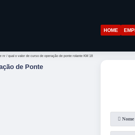
HOME
EMP
e nr
qual o valor de curso de operação de ponte rolante KM 18
ração de Ponte