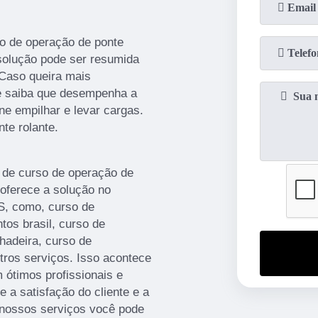
o de operação de ponte
 solução pode ser resumida
 Caso queira mais
te saiba que desempenha a
ne empilhar e levar cargas.
te rolante.
r de curso de operação de
 oferece a solução no
 como, curso de
tos brasil, curso de
hadeira, curso de
utros serviços. Isso acontece
ótimos profissionais e
 a satisfação do cliente e a
 nossos serviços você pode