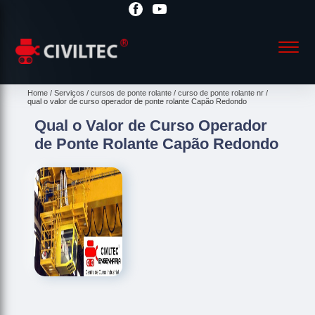
Home
Serviços
cursos de ponte rolante
curso de ponte rolante nr
qual o valor de curso operador de ponte rolante Capão Redondo
Qual o Valor de Curso Operador
de Ponte Rolante Capão Redondo