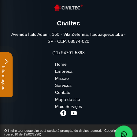
Civiltec
Avenida Ítalo Adami, 360 - Vila Zeferina, Itaquaquecetuba -
SP - CEP: 08574-020
(11) 94701-5398
Home
Informações
Empresa
Missão
Serviços
Contato
Mapa do site
Mais Serviços
O inteiro teor deste site está sujeito à proteção de direitos autorais. Copyright© Civiltec
(Lei 9610 de 19/02/1998)