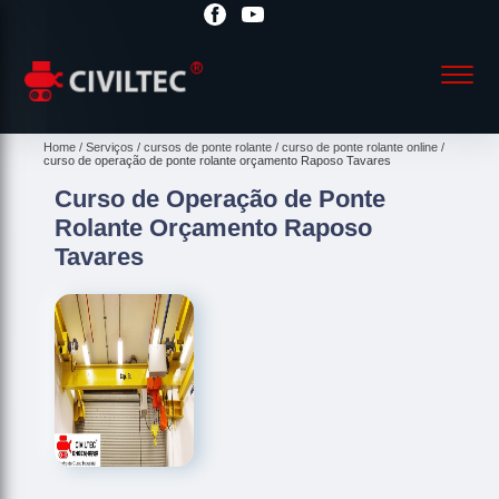
Home
Serviços
cursos de ponte rolante
curso de ponte rolante online
curso de operação de ponte rolante orçamento Raposo Tavares
Curso de Operação de Ponte
Rolante Orçamento Raposo
Tavares