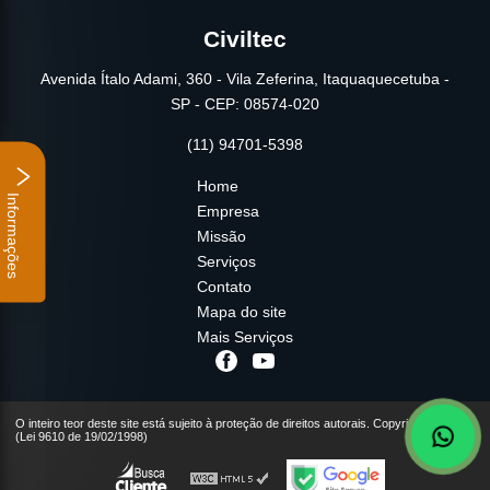
Civiltec
Avenida Ítalo Adami, 360 - Vila Zeferina, Itaquaquecetuba -
SP - CEP: 08574-020
(11) 94701-5398
Home
Informações
Empresa
Missão
Serviços
Contato
Mapa do site
Mais Serviços
O inteiro teor deste site está sujeito à proteção de direitos autorais. Copyright© Civiltec
(Lei 9610 de 19/02/1998)