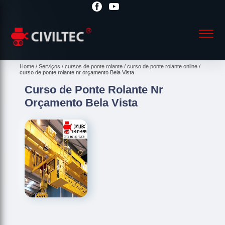
Home
Serviços
cursos de ponte rolante
curso de ponte rolante online
curso de ponte rolante nr orçamento Bela Vista
Curso de Ponte Rolante Nr
Orçamento Bela Vista