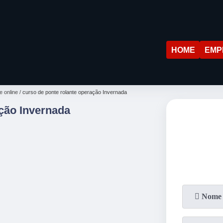
HOME
EMP
e online
curso de ponte rolante operação Invernada
ção Invernada