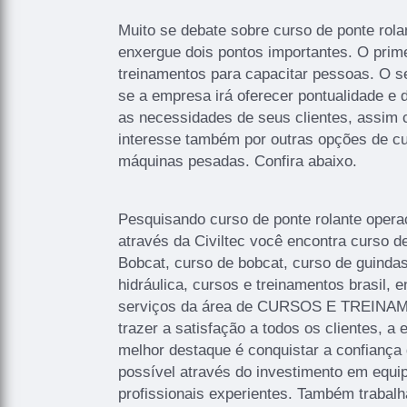
Muito se debate sobre curso de ponte rola
enxergue dois pontos importantes. O prim
treinamentos para capacitar pessoas. O s
se a empresa irá oferecer pontualidade e d
as necessidades de seus clientes, assim 
interesse também por outras opções de cu
máquinas pesadas. Confira abaixo.
Pesquisando curso de ponte rolante oper
através da Civiltec você encontra curso d
Bobcat, curso de bobcat, curso de guinda
hidráulica, cursos e treinamentos brasil, 
serviços da área de CURSOS E TREINAM
trazer a satisfação a todos os clientes, 
melhor destaque é conquistar a confiança
possível através do investimento em equ
profissionais experientes. Também trabal