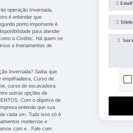
nte operação Invernada,
eiro é entender que
egundo ponto importante é
isponibilidade para atender
como a Civiltec. Há quem se
rsos e treinamentos de
ação Invernada? Saiba que
e empilhadeira, Curso de
ste, curso de escavadeira
entre outras opções de
ENTOS. Com o objetivo de
a empresa entende que sua
 de cada um. Tudo isso só é
ipamentos modernos e
hamos com e . Fale com