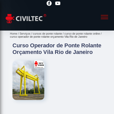
Home
Serviços
cursos de ponte rolante
curso de ponte rolante online
curso operador de ponte rolante orçamento Vila Rio de Janeiro
Curso Operador de Ponte Rolante
Orçamento Vila Rio de Janeiro