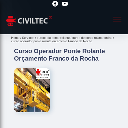
Home
Serviços
cursos de ponte rolante
curso de ponte rolante online
curso operador ponte rolante orçamento Franco da Rocha
Curso Operador Ponte Rolante
Orçamento Franco da Rocha