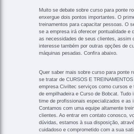
Muito se debate sobre curso para ponte ro
enxergue dois pontos importantes. O prim
treinamentos para capacitar pessoas. O s
se a empresa irá oferecer pontualidade e d
as necessidades de seus clientes, assim 
interesse também por outras opções de cu
máquinas pesadas. Confira abaixo.
Quer saber mais sobre curso para ponte r
se tratar de CURSOS E TREINAMENTOS é
empresa Civiltec serviços como cursos e t
de empilhadeira e Curso de Bobcat. Tudo 
time de profissionais especializados e as 
Contamos com uma equipe altamente trein
clientes. Ao entrar em contato conosco, v
dúvidas, estamos à sua disposição, atrav
cuidadoso e comprometido com a sua sat