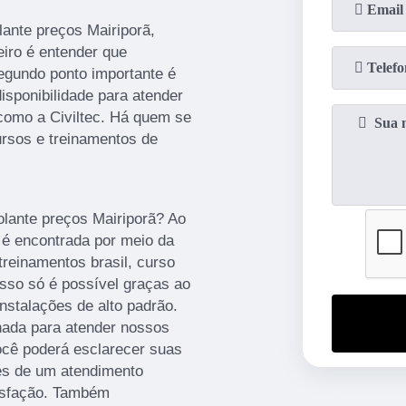
lante preços Mairiporã,
eiro é entender que
egundo ponto importante é
isponibilidade para atender
como a Civiltec. Há quem se
rsos e treinamentos de
olante preços Mairiporã? Ao
 encontrada por meio da
reinamentos brasil, curso
isso só é possível graças ao
instalações de alto padrão.
ada para atender nossos
ocê poderá esclarecer suas
és de um atendimento
isfação. Também