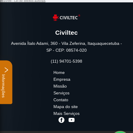
9610/98 - Lei de direitos autorais
.
Civiltec
Avenida Ítalo Adami, 360 - Vila Zeferina, Itaquaquecetuba -
SP - CEP: 08574-020
(11) 94701-5398
Home
Informações
Empresa
Missão
Serviços
Contato
Mapa do site
Mais Serviços