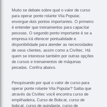
Muito se debate sobre qual o valor de curso
para operar ponte rolante Vila Popular,
enxergue dois pontos importantes. O primeiro
é entender que treinamentos para capacitar
pessoas. O segundo ponto importante é se a
empresa irá oferecer pontualidade e
disponibilidade para atender as necessidades
de seus clientes, assim como a Civiltec. Há
quem se interesse também por outras opções
de cursos e treinamentos de máquinas
pesadas. Confira abaixo.
Pesquisando por qual o valor de curso para
operar ponte rolante Vila Popular? Saiba que
através da Civiltec você encontra curso de
empilhadeira, Curso de Bobcat, curso de
bobcat, curso de guindaste, curso de