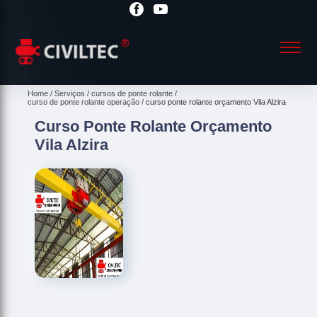
Home
Serviços
cursos de ponte rolante
curso de ponte rolante operação
curso ponte rolante orçamento Vila Alzira
Curso Ponte Rolante Orçamento
Vila Alzira