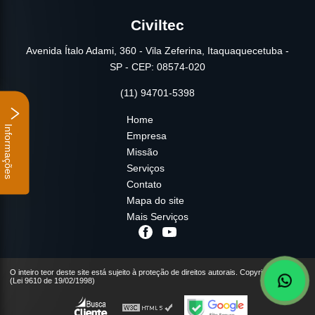
Civiltec
Avenida Ítalo Adami, 360 - Vila Zeferina, Itaquaquecetuba -
SP - CEP: 08574-020
(11) 94701-5398
Home
Informações
Empresa
Missão
Serviços
Contato
Mapa do site
Mais Serviços
O inteiro teor deste site está sujeito à proteção de direitos autorais. Copyright© Civiltec
(Lei 9610 de 19/02/1998)