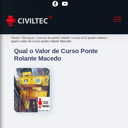
Home
Serviços
cursos de ponte rolante
curso nr11 ponte rolante
qual o valor de curso ponte rolante Macedo
Qual o Valor de Curso Ponte
Rolante Macedo