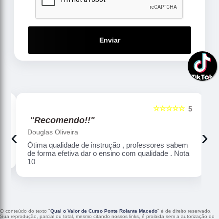
Enviar
☆☆☆☆☆
5
5
"Recomendo!!"
‹
›
Douglas Oliveira
Ótima qualidade de instrução , professores sabem
de forma efetiva dar o ensino com qualidade . Nota
10
O conteúdo do texto "
Qual o Valor de Curso Ponte Rolante Macedo
" é de direito reservado.
Sua reprodução, parcial ou total, mesmo citando nossos links, é proibida sem a autorização do