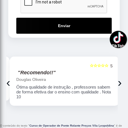
Enviar
☆☆☆☆☆
5
5
"Recomendo!!"
‹
›
Douglas Oliveira
Ótima qualidade de instrução , professores sabem
de forma efetiva dar o ensino com qualidade . Nota
10
O conteúdo do texto "
Curso de Operador de Ponte Rolante Preços Vila Leopoldina
" é de