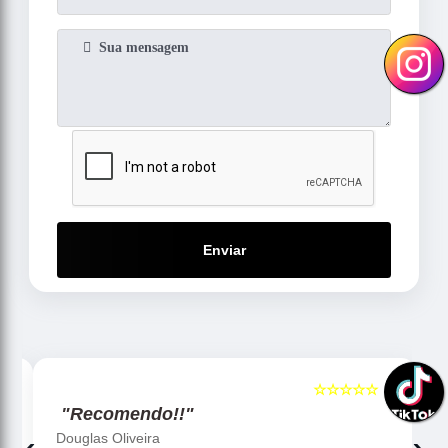
Enviar
☆☆☆☆☆
5
5
"Recomendo!!"
Douglas Oliveira