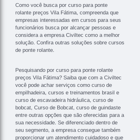
Como você busca por curso para ponte
rolante preços Vila Fátima, compreenda que
empresas interessadas em cursos para seus
funcionários busca por alcançar pessoas e
considera a empresa Civiltec como a melhor
solução. Confira outras soluções sobre cursos
de ponte rolante.
Pesquisando por curso para ponte rolante
preços Vila Fátima? Saiba que com a Civiltec
você pode achar serviços como curso de
empilhadeira, cursos e treinamentos brasil e
curso de escavadeira hidráulica, curso de
bobcat, Curso de Bobcat, curso de guindaste
entre outras opções que são oferecidas para a
sua necessidade. Se diferenciado dentro de
seu segmento, a empresa consegue também
proporcionar um atendimento cuidadoso e que