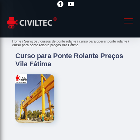
Home
Serviços
cursos de ponte rolante
curso para operar ponte rolante
curso para ponte rolante preços Vila Fátima
Curso para Ponte Rolante Preços
Vila Fátima