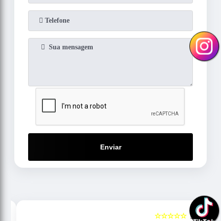
Enviar
☆☆☆☆☆
5
5