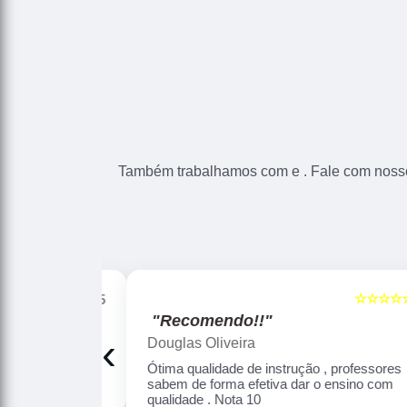
Também trabalhamos com e . Fale com nosso
☆☆☆☆☆
☆☆☆☆☆
5
"Recomendo!!"
‹
Douglas Oliveira
Altamente
Ótima qualidade de instrução , professores
sabem de forma efetiva dar o ensino com
qualidade . Nota 10