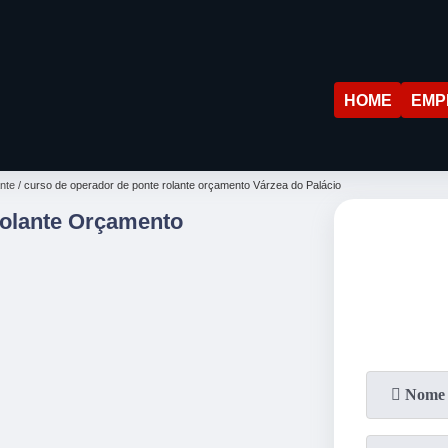
HOME
EMP
ante
curso de operador de ponte rolante orçamento Várzea do Palácio
Rolante Orçamento