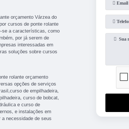
olante orçamento Várzea do
por cursos de ponte rolante
-se a características, como
ambém, por já serem de
empresas interessadas em
tras soluções sobre cursos
onte rolante orçamento
versas opções de serviços
asil,curso de empilhadeira,
ilhadeira, curso de bobcat,
ráulica e curso de
rnos, e instalações em
r a necessidade de seus