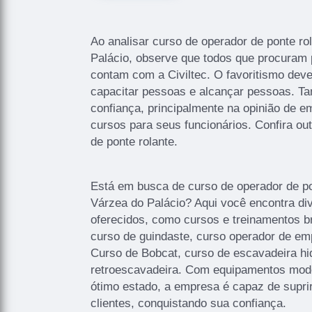
Ao analisar curso de operador de ponte r
Palácio, observe que todos que procuram 
contam com a Civiltec. O favoritismo deve
capacitar pessoas e alcançar pessoas. T
confiança, principalmente na opinião de 
cursos para seus funcionários. Confira ou
de ponte rolante.
Está em busca de curso de operador de p
Várzea do Palácio? Aqui você encontra di
oferecidos, como cursos e treinamentos br
curso de guindaste, curso operador de emp
Curso de Bobcat, curso de escavadeira hid
retroescavadeira. Com equipamentos mode
ótimo estado, a empresa é capaz de supri
clientes, conquistando sua confiança.