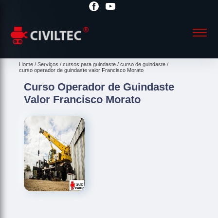
Home
Serviços
cursos para guindaste
curso de guindaste
curso operador de guindaste valor Francisco Morato
Curso Operador de Guindaste
Valor Francisco Morato