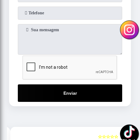
Enviar
☆☆☆☆☆
5
5