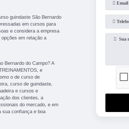
urso guindaste São Bernardo
eressadas em cursos para
soas e considera a empresa
s opções em relação a
São Bernardo do Campo? A
E TREINAMENTOS, e
 como o de curso de
eira, curso de guindaste,
hadeira e cursos e
ação dos clientes, a
issionais do mercado, e em
a sua confiança e boa