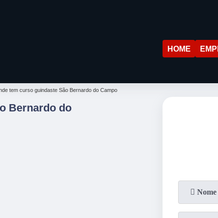
HOME
EMP
nde tem curso guindaste São Bernardo do Campo
o Bernardo do