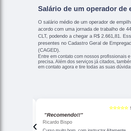
Salário de um operador de 
O salário médio de um operador de empilh
acordo com uma jornada de trabalho de 4
CLT, podendo a chegar a R$ 2.661,81. Es
presentes no Cadastro Geral de Empreg
(CAGED).
Entre em contato com nossos profissionais e
precisa. Além dos serviços já citados, tamb
em contato agora e tire todas as suas dúvid
☆☆☆☆☆
☆☆☆☆☆
5
"Recomendo!!"
‹
Douglas Oliveira
Altamente
Ótima qualidade de instrução , professores