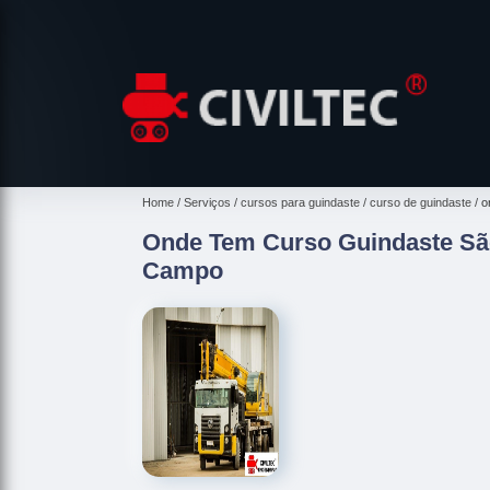
Home
Serviços
cursos para guindaste
curso de guindaste
o
Onde Tem Curso Guindaste Sã
Campo