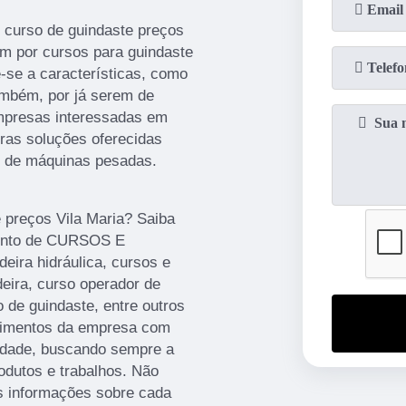
 curso de guindaste preços
am por cursos para guindaste
-se a características, como
ambém, por já serem de
empresas interessadas em
tras soluções oferecidas
s de máquinas pesadas.
 preços Vila Maria? Saiba
mento de CURSOS E
ra hidráulica, cursos e
deira, curso operador de
 de guindaste, entre outros
stimentos da empresa com
lidade, buscando sempre a
rodutos e trabalhos. Não
is informações sobre cada