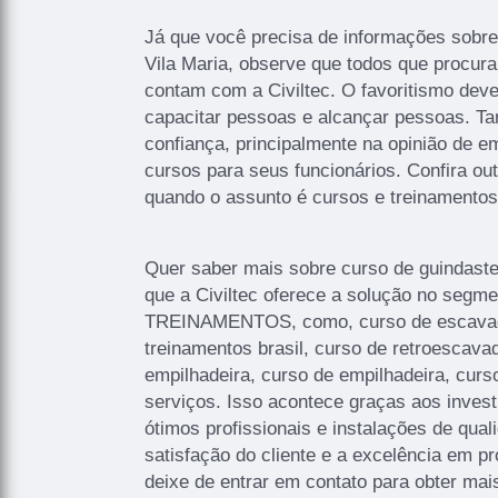
Já que você precisa de informações sobre
Vila Maria, observe que todos que procur
contam com a Civiltec. O favoritismo deve
capacitar pessoas e alcançar pessoas. T
confiança, principalmente na opinião de 
cursos para seus funcionários. Confira ou
quando o assunto é cursos e treinamento
Quer saber mais sobre curso de guindaste
que a Civiltec oferece a solução no seg
TREINAMENTOS, como, curso de escavadei
treinamentos brasil, curso de retroescava
empilhadeira, curso de empilhadeira, curso
serviços. Isso acontece graças aos inve
ótimos profissionais e instalações de qua
satisfação do cliente e a excelência em p
deixe de entrar em contato para obter ma