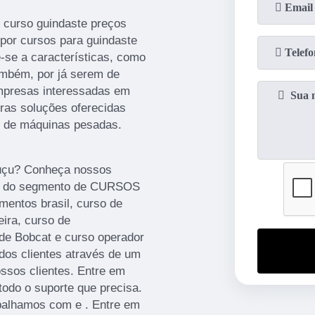
 curso guindaste preços
por cursos para guindaste
-se a características, como
ambém, por já serem de
empresas interessadas em
tras soluções oferecidas
s de máquinas pesadas.
uçu? Conheça nossos
das do segmento de CURSOS
ntos brasil, curso de
eira, curso de
 de Bobcat e curso operador
dos clientes através de um
ossos clientes. Entre em
todo o suporte que precisa.
abalhamos com e . Entre em