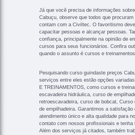
Já que você precisa de informações sobre
Cabuçu, observe que todos que procuram 
contam com a Civiltec. O favoritismo deve
capacitar pessoas e alcançar pessoas. T
confiança, principalmente na opinião de 
cursos para seus funcionários. Confira ou
quando o assunto é cursos e treinamento
Pesquisando curso guindaste preços Cab
serviços entre eles estão opções varia
E TREINAMENTOS, como cursos e treiname
escavadeira hidráulica, curso de empilhad
retroescavadeira, curso de bobcat, Curso
de empilhadeira. Garantimos a satisfação 
atendimento único e alta qualidade para n
contato com nossos profissionais e tenha 
Além dos serviços já citados, também tr