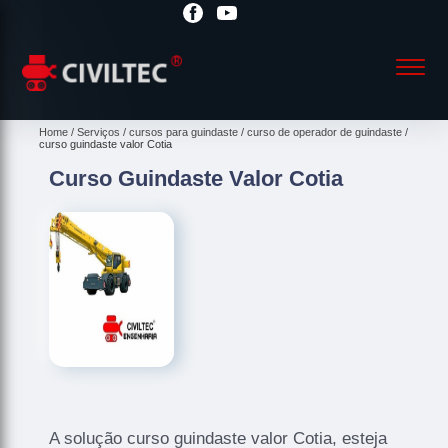
Home
Serviços
cursos para guindaste
curso de operador de guindaste
curso guindaste valor Cotia
Curso Guindaste Valor Cotia
A solução curso guindaste valor Cotia, esteja