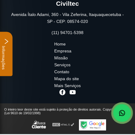
Civiltec
Avenida Ítalo Adami, 360 - Vila Zeferina, Itaquaquecetuba -
SP - CEP: 08574-020
(11) 94701-5398
Home
Informações
Empresa
Missão
Serviços
Contato
Mapa do site
Mais Serviços
O inteiro teor deste site está sujeito à proteção de direitos autorais. Copyright© Civiltec
(Lei 9610 de 19/02/1998)