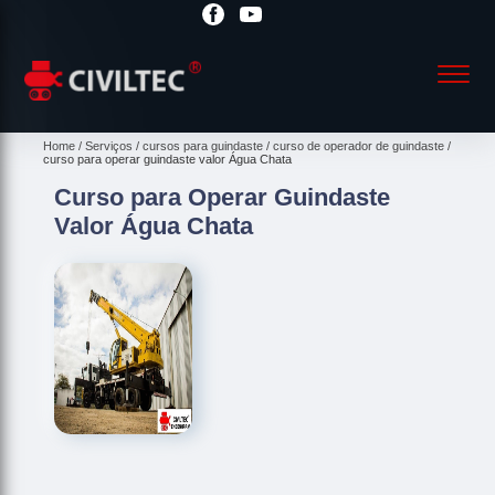
Home
Serviços
cursos para guindaste
curso de operador de guindaste
curso para operar guindaste valor Água Chata
Curso para Operar Guindaste
Valor Água Chata