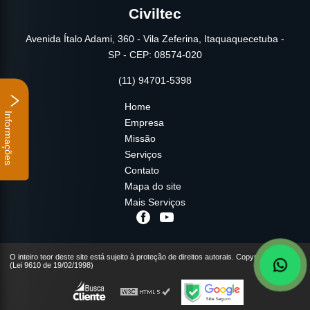
Civiltec
Avenida Ítalo Adami, 360 - Vila Zeferina, Itaquaquecetuba -
SP - CEP: 08574-020
(11) 94701-5398
Home
Informações
Empresa
Missão
Serviços
Contato
Mapa do site
Mais Serviços
O inteiro teor deste site está sujeito à proteção de direitos autorais. Copyright© Civiltec
(Lei 9610 de 19/02/1998)