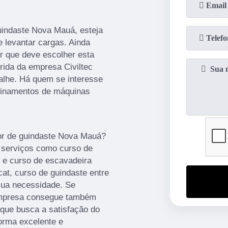
uindaste Nova Mauá, esteja
 levantar cargas. Ainda
r que deve escolher esta
ida da empresa Civiltec
alhe. Há quem se interesse
einamentos de máquinas
or de guindaste Nova Mauá?
 serviços como curso de
l e curso de escavadeira
cat, curso de guindaste entre
sua necessidade. Se
 empresa consegue também
que busca a satisfação do
orma excelente e