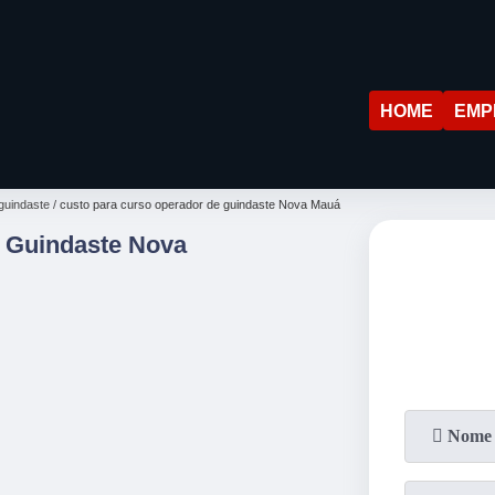
HOME
EMP
guindaste
custo para curso operador de guindaste Nova Mauá
 Guindaste Nova