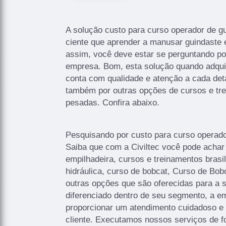
A solução custo para curso operador de g
ciente que aprender a manusar guindaste e
assim, você deve estar se perguntando po
empresa. Bom, esta solução quando adquir
conta com qualidade e atenção a cada det
também por outras opções de cursos e tr
pesadas. Confira abaixo.
Pesquisando por custo para curso operad
Saiba que com a Civiltec você pode achar
empilhadeira, cursos e treinamentos brasi
hidráulica, curso de bobcat, Curso de Bob
outras opções que são oferecidas para a 
diferenciado dentro de seu segmento, a
proporcionar um atendimento cuidadoso e 
cliente. Executamos nossos serviços de f