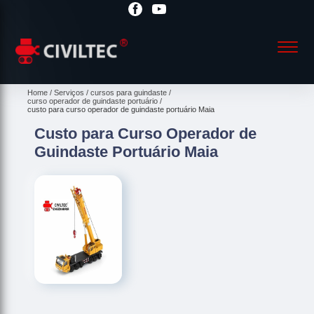
Home
Serviços
cursos para guindaste
curso operador de guindaste portuário
custo para curso operador de guindaste portuário Maia
Custo para Curso Operador de
Guindaste Portuário Maia