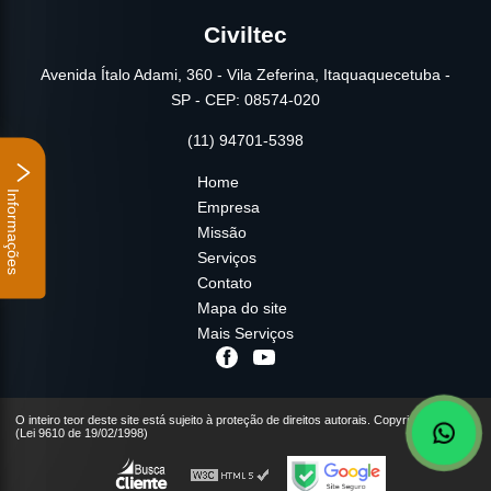
Civiltec
Avenida Ítalo Adami, 360 - Vila Zeferina, Itaquaquecetuba -
SP - CEP: 08574-020
(11) 94701-5398
Home
Informações
Empresa
Missão
Serviços
Contato
Mapa do site
Mais Serviços
O inteiro teor deste site está sujeito à proteção de direitos autorais. Copyright© Civiltec
(Lei 9610 de 19/02/1998)