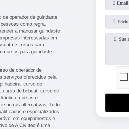
o de operador de guindaste
r pessoas como regra.
prender a manusar guindaste
a empresas interessadas em
ssunto é cursos para
de cursos para guindaste.
urso de operador de
s serviços oferecidos pela
pilhadeira, curso de
, curso de bobcat, curso de
dráulica, cursos e
re outras alternativas. Tudo
ualificados e especializados
erável em equipamentos e
ivo de A Civiltec é uma