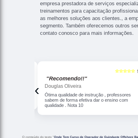
empresa prestadora de serviços especial
treinamentos para capacitação profissional
as melhores soluções aos clientes., a em
segmento. Também oferecemos outros ser
contato conosco para mais informações.
☆☆☆☆☆
☆☆☆☆☆
5
"Recomendo!!"
‹
Douglas Oliveira
Altamente
Ótima qualidade de instrução , professores
sabem de forma efetiva dar o ensino com
qualidade . Nota 10
O conteúdo do texto "
Onde Tem Curso de Operador de Guindaste Offshore Ba