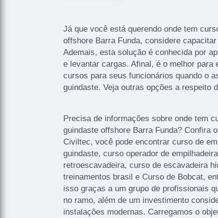
Já que você está querendo onde tem curs
offshore Barra Funda, considere capacita
Ademais, esta solução é conhecida por a
e levantar cargas. Afinal, é o melhor par
cursos para seus funcionários quando o a
guindaste. Veja outras opções a respeito 
Precisa de informações sobre onde tem c
guindaste offshore Barra Funda? Confira o
Civiltec, você pode encontrar curso de em
guindaste, curso operador de empilhadeira
retroescavadeira, curso de escavadeira hi
treinamentos brasil e Curso de Bobcat, ent
isso graças a um grupo de profissionais q
no ramo, além de um investimento consid
instalações modernas. Carregamos o objet