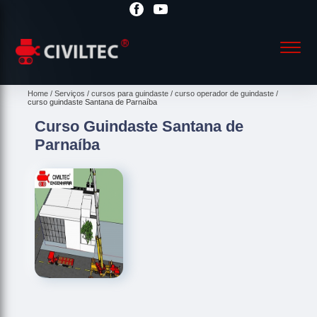
Home
Serviços
cursos para guindaste
curso operador de guindaste
curso guindaste Santana de Parnaíba
Curso Guindaste Santana de
Parnaíba