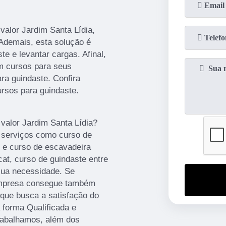
valor Jardim Santa Lídia,
Ademais, esta solução é
e e levantar cargas. Afinal,
m cursos para seus
ra guindaste. Confira
rsos para guindaste.
valor Jardim Santa Lídia?
 serviços como curso de
l e curso de escavadeira
cat, curso de guindaste entre
sua necessidade. Se
 empresa consegue também
que busca a satisfação do
 forma Qualificada e
rabalhamos, além dos