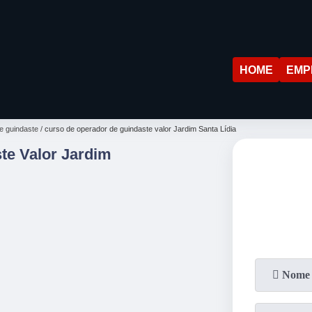
HOME
EMP
e guindaste
curso de operador de guindaste valor Jardim Santa Lídia
te Valor Jardim