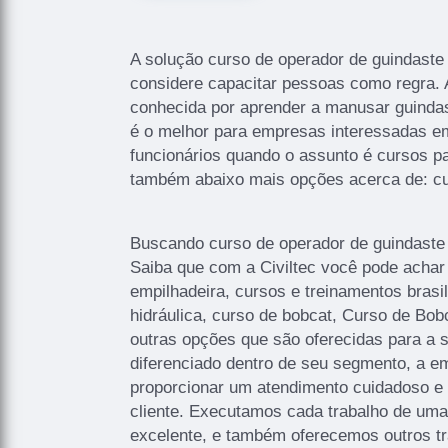
A solução curso de operador de guindaste 
considere capacitar pessoas como regra. 
conhecida por aprender a manusar guindast
é o melhor para empresas interessadas e
funcionários quando o assunto é cursos pa
também abaixo mais opções acerca de: cu
Buscando curso de operador de guindaste 
Saiba que com a Civiltec você pode achar
empilhadeira, cursos e treinamentos brasi
hidráulica, curso de bobcat, Curso de Bob
outras opções que são oferecidas para a 
diferenciado dentro de seu segmento, a
proporcionar um atendimento cuidadoso e 
cliente. Executamos cada trabalho de uma
excelente, e também oferecemos outros t