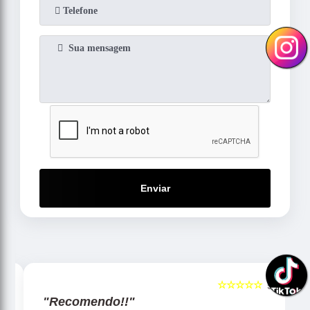
Enviar
☆☆☆☆☆
5
5
"Recomendo!!"