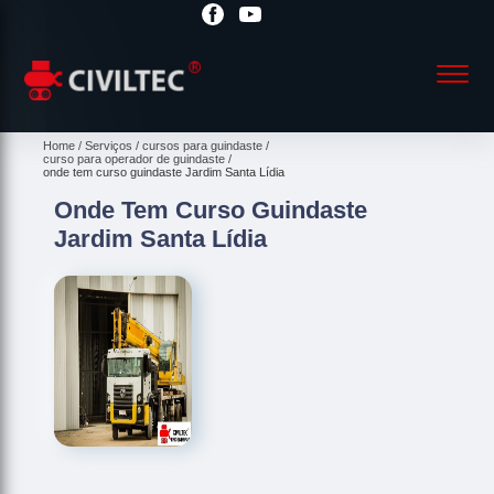
Home
Serviços
cursos para guindaste
curso para operador de guindaste
onde tem curso guindaste Jardim Santa Lídia
Onde Tem Curso Guindaste
Jardim Santa Lídia